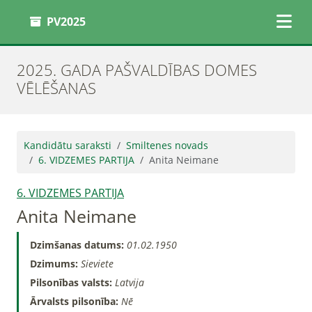
PV2025
2025. GADA PAŠVALDĪBAS DOMES
VĒLĒŠANAS
Kandidātu saraksti
Smiltenes novads
6. VIDZEMES PARTIJA
Anita Neimane
6. VIDZEMES PARTIJA
Anita Neimane
Dzimšanas datums:
01.02.1950
Dzimums:
Sieviete
Pilsonības valsts:
Latvija
Ārvalsts pilsonība:
Nē