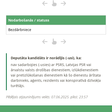
Nodarbošanās / statuss
Bezdārbniece
Deputāta kandidāts ir norādījis (-usi), ka:
nav sadarbojies (-usies) ar PSRS, Latvijas PSR vai
ārvalstu valsts drošības dienestiem, izlūkdienestiem
vai pretizlūkošanas dienestiem kā šo dienestu ārštata
darbinieks, aģents, rezidents vai konspiratīvā dzīvokļa
turētājs.
Pēdējais atjauninājums veikts: 07.06.2025. plkst. 23:57