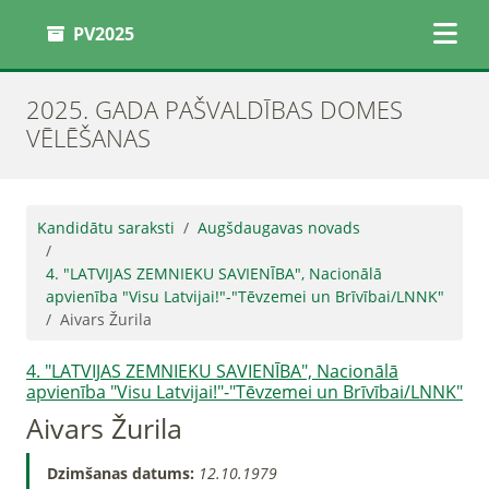
PV2025
2025. GADA PAŠVALDĪBAS DOMES
VĒLĒŠANAS
Kandidātu saraksti
Augšdaugavas novads
4. "LATVIJAS ZEMNIEKU SAVIENĪBA", Nacionālā
apvienība "Visu Latvijai!"-"Tēvzemei un Brīvībai/LNNK"
Aivars Žurila
4. "LATVIJAS ZEMNIEKU SAVIENĪBA", Nacionālā
apvienība "Visu Latvijai!"-"Tēvzemei un Brīvībai/LNNK"
Aivars Žurila
Dzimšanas datums:
12.10.1979