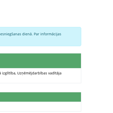
iesniegšanas dienā. Par informācijas
 izglītība, Uzņēmējdarbības vadītāja