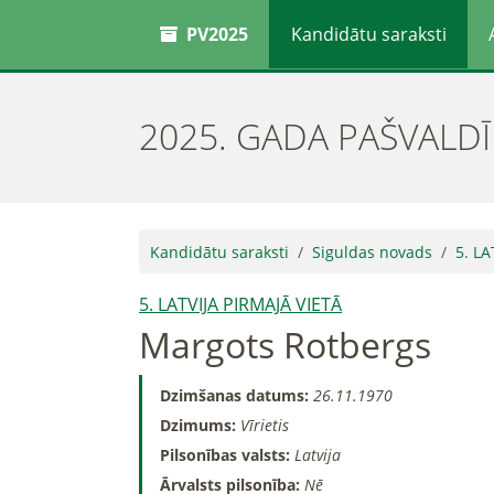
PV2025
Kandidātu saraksti
2025. GADA PAŠVALD
Kandidātu saraksti
Siguldas novads
5. LA
5. LATVIJA PIRMAJĀ VIETĀ
Margots Rotbergs
Dzimšanas datums:
26.11.1970
Dzimums:
Vīrietis
Pilsonības valsts:
Latvija
Ārvalsts pilsonība:
Nē