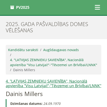
PV2025
2025. GADA PAŠVALDĪBAS DOMES
VĒLĒŠANAS
Kandidātu saraksti
Augšdaugavas novads
4. "LATVIJAS ZEMNIEKU SAVIENĪBA", Nacionālā
apvienība "Visu Latvijai!"-"Tēvzemei un Brīvībai/LNNK"
Dainis Millers
4. "LATVIJAS ZEMNIEKU SAVIENĪBA", Nacionālā
apvienība "Visu Latvijai!"-"Tēvzemei un Brīvībai/LNNK"
Dainis Millers
Dzimšanas datums:
24.09.1970