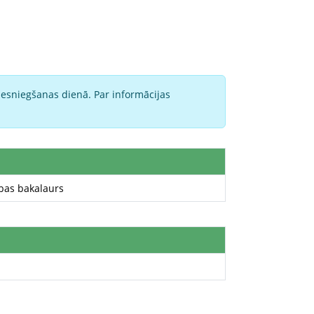
iesniegšanas dienā. Par informācijas
bas bakalaurs