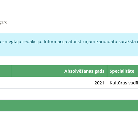
gsts
 sniegtajā redakcijā. Informācija atbilst ziņām kandidātu saraksta 
Absolvēšanas gads
Specialitāte
2021
Kultūras vadī