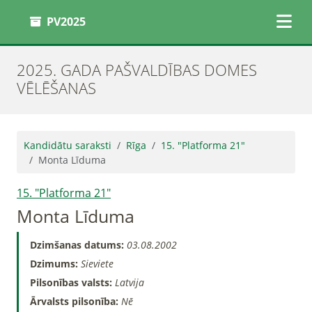
PV2025
2025. GADA PAŠVALDĪBAS DOMES
VĒLĒŠANAS
Kandidātu saraksti
Rīga
15. "Platforma 21"
Monta Līduma
15. "Platforma 21"
Monta Līduma
Dzimšanas datums:
03.08.2002
Dzimums:
Sieviete
Pilsonības valsts:
Latvija
Ārvalsts pilsonība:
Nē