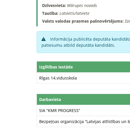
Dzīvesvieta:
Mārupes novads
Tautība:
Latvietis/latviete
Valsts valodas prasmes pašnovērtējums:
Dz
Informācija publicēta deputāta kandidāta
patiesumu atbild deputāta kandidāts.
Izglītības iestāde
Rīgas 14.vidusskola
Darbavieta
SIA “KMR PROGRESS”
Bezpeļņas organizācija “Latvijas attīstības un 