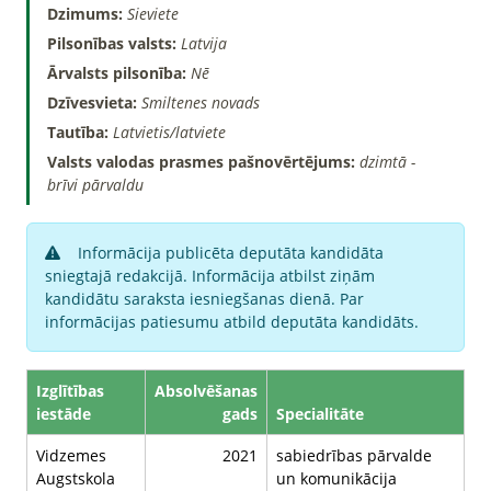
Dzimums:
Sieviete
Pilsonības valsts:
Latvija
Ārvalsts pilsonība:
Nē
Dzīvesvieta:
Smiltenes novads
Tautība:
Latvietis/latviete
Valsts valodas prasmes pašnovērtējums:
dzimtā -
brīvi pārvaldu
Informācija publicēta deputāta kandidāta
sniegtajā redakcijā. Informācija atbilst ziņām
kandidātu saraksta iesniegšanas dienā. Par
informācijas patiesumu atbild deputāta kandidāts.
Izglītības
Absolvēšanas
iestāde
gads
Specialitāte
Vidzemes
2021
sabiedrības pārvalde
Augstskola
un komunikācija