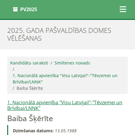
PV2025
2025. GADA PAŠVALDĪBAS DOMES
VĒLĒŠANAS
Kandidātu saraksti
Smiltenes novads
1. Nacionālā apvienība "Visu Latvijai!"-"Tēvzemei un
Brīvībai/LNNK"
Baiba Šķērīte
1. Nacionālā apvienība "Visu Latvijai!"-"Tēvzemei un
Brīvībai/LNNK"
Baiba Šķērīte
Dzimšanas datums:
13.05.1988