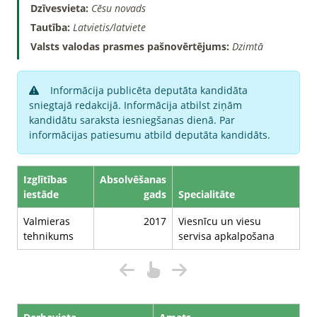
Dzīvesvieta:
Cēsu novads
Tautība:
Latvietis/latviete
Valsts valodas prasmes pašnovērtējums:
Dzimtā
Informācija publicēta deputāta kandidāta
sniegtajā redakcijā. Informācija atbilst ziņām
kandidātu saraksta iesniegšanas dienā. Par
informācijas patiesumu atbild deputāta kandidāts.
Izglītības
Absolvēšanas
iestāde
gads
Specialitāte
Valmieras
2017
Viesnīcu un viesu
tehnikums
servisa apkalpošana