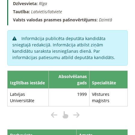
Dzīvesvieta:
Rīga
Tautība:
Latvietis/latviete
Valsts valodas prasmes pašnovērtējums:
Dzimtā
Informācija publicēta deputāta kandidāta
sniegtajā redakcijā. Informācija atbilst ziņām
kandidātu saraksta iesniegšanas dienā. Par
informācijas patiesumu atbild deputāta kandidāts.
Absolvēšanas
Izglītības iestāde
gads
Specialitāte
Latvijas
1999
Vēstures
Universitāte
maģistrs