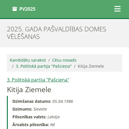
PV2025
2025. GADA PAŠVALDĪBAS DOMES
VĒLĒŠANAS
Kandidātu saraksti
Cēsu novads
3. Politiskā partija "Pašcieņa"
Kitija Ziemele
3. Politiskā partija "Pašcieņa"
Kitija Ziemele
Dzimšanas datums:
05.04.1986
Dzimums:
Sieviete
Pilsonības valsts:
Latvija
Ārvalsts pilsonība:
Nē