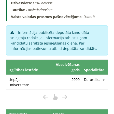
Dzīvesvieta:
Cēsu novads
Tautība:
Latvietis/latviete
Valsts valodas prasmes pašnovērtējums:
Dzimtā
Informācija publicēta deputāta kandidāta
sniegtajā redakcijā. Informācija atbilst ziņām
kandidātu saraksta iesniegšanas dienā. Par
informācijas patiesumu atbild deputāta kandidāts.
Absolvēšanas
Izglītības iestāde
gads
Specialitāte
Liepājas
2009
Datordizains
Universitāte