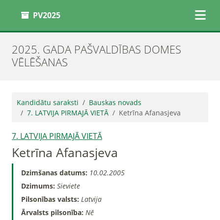
PV2025
2025. GADA PAŠVALDĪBAS DOMES
VĒLĒŠANAS
Kandidātu saraksti
Bauskas novads
7. LATVIJA PIRMAJĀ VIETĀ
Ketrīna Afanasjeva
7. LATVIJA PIRMAJĀ VIETĀ
Ketrīna Afanasjeva
Dzimšanas datums:
10.02.2005
Dzimums:
Sieviete
Pilsonības valsts:
Latvija
Ārvalsts pilsonība:
Nē