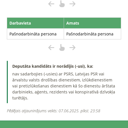
Darbavieta
Amats
Pašnodarbināta persona
Pašnodarbināta persona
Deputāta kandidāts ir norādījis (-usi), ka:
nav sadarbojies (-usies) ar PSRS, Latvijas PSR vai
ārvalstu valsts drošības dienestiem, izlūkdienestiem
vai pretizlūkošanas dienestiem kā šo dienestu ārštata
darbinieks, aģents, rezidents vai konspiratīvā dzīvokļa
turētājs.
Pēdējais atjauninājums veikts: 07.06.2025. plkst. 23:58