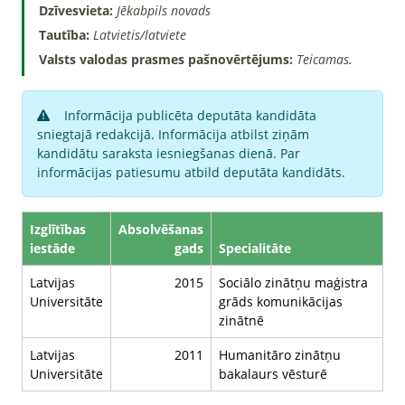
Dzīvesvieta:
Jēkabpils novads
Tautība:
Latvietis/latviete
Valsts valodas prasmes pašnovērtējums:
Teicamas.
Informācija publicēta deputāta kandidāta
sniegtajā redakcijā. Informācija atbilst ziņām
kandidātu saraksta iesniegšanas dienā. Par
informācijas patiesumu atbild deputāta kandidāts.
Izglītības
Absolvēšanas
iestāde
gads
Specialitāte
Latvijas
2015
Sociālo zinātņu maģistra
Universitāte
grāds komunikācijas
zinātnē
Latvijas
2011
Humanitāro zinātņu
Universitāte
bakalaurs vēsturē