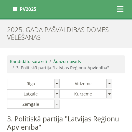
PV2025
2025. GADA PAŠVALDĪBAS DOMES
VĒLĒŠANAS
Kandidātu saraksti
Ādažu novads
3. Politiskā partija "Latvijas Reģionu Apvienība"
Rīga
Vidzeme
Latgale
Kurzeme
Zemgale
3. Politiskā partija "Latvijas Reģionu
Apvienība"