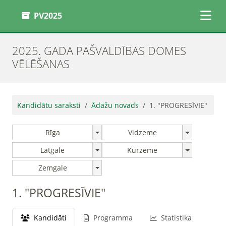
PV2025
2025. GADA PAŠVALDĪBAS DOMES
VĒLĒŠANAS
Kandidātu saraksti
Ādažu novads
1. "PROGRESĪVIE"
Rīga
Vidzeme
Latgale
Kurzeme
Zemgale
1. "PROGRESĪVIE"
Kandidāti
Programma
Statistika