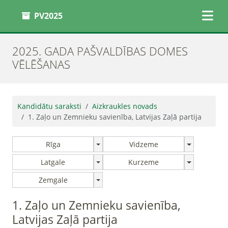
PV2025
2025. GADA PAŠVALDĪBAS DOMES
VĒLĒŠANAS
Kandidātu saraksti
Aizkraukles novads
1. Zaļo un Zemnieku savienība, Latvijas Zaļā partija
Rīga
Vidzeme
Latgale
Kurzeme
Zemgale
1. Zaļo un Zemnieku savienība,
Latvijas Zaļā partija