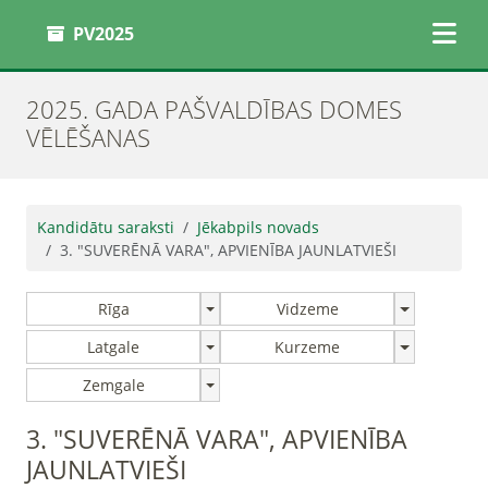
PV2025
2025. GADA PAŠVALDĪBAS DOMES
VĒLĒŠANAS
Kandidātu saraksti
Jēkabpils novads
3. "SUVERĒNĀ VARA", APVIENĪBA JAUNLATVIEŠI
Rīga
Vidzeme
Latgale
Kurzeme
Zemgale
3. "SUVERĒNĀ VARA", APVIENĪBA
JAUNLATVIEŠI