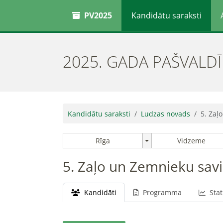
PV2025
Kandidātu saraksti
2025. GADA PAŠVALD
Kandidātu saraksti
Ludzas novads
5. Zaļ
Rīga
Vidzeme
5. Zaļo un Zemnieku sav
Kandidāti
Programma
Stat