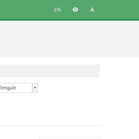
EN
Zemgale