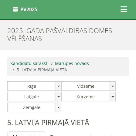
PV2025
2025. GADA PAŠVALDĪBAS DOMES
VĒLĒŠANAS
Kandidātu saraksti
Mārupes novads
5. LATVIJA PIRMAJĀ VIETĀ
Rīga
Vidzeme
Latgale
Kurzeme
Zemgale
5. LATVIJA PIRMAJĀ VIETĀ