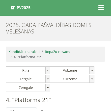
PV2025
2025. GADA PAŠVALDĪBAS DOMES
VĒLĒŠANAS
Kandidātu saraksti
Ropažu novads
4. "Platforma 21"
Rīga
Vidzeme
Latgale
Kurzeme
Zemgale
4. "Platforma 21"