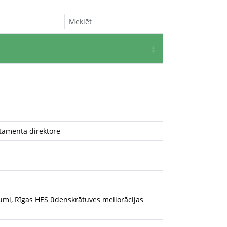
tamenta direktore
umi, Rīgas HES ūdenskrātuves meliorācijas