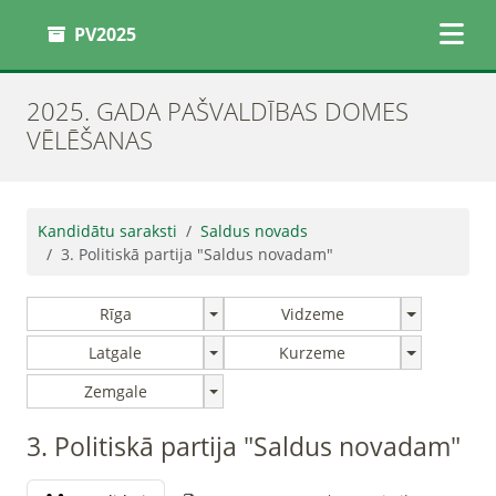
PV2025
2025. GADA PAŠVALDĪBAS DOMES
VĒLĒŠANAS
Kandidātu saraksti
Saldus novads
3. Politiskā partija "Saldus novadam"
Rīga
Vidzeme
Latgale
Kurzeme
Zemgale
3. Politiskā partija "Saldus novadam"