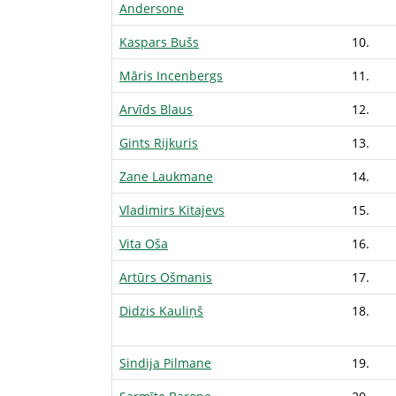
Andersone
Kaspars Bušs
10.
Māris Incenbergs
11.
Arvīds Blaus
12.
Gints Rijkuris
13.
Zane Laukmane
14.
Vladimirs Kitajevs
15.
Vita Oša
16.
Artūrs Ošmanis
17.
Didzis Kauliņš
18.
Sindija Pilmane
19.