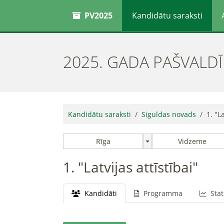
PV2025
Kandidātu saraksti
2025. GADA PAŠVALD
Kandidātu saraksti
Siguldas novads
1. "La
Rīga
Vidzeme
1. "Latvijas attīstībai"
Kandidāti
Programma
Stat