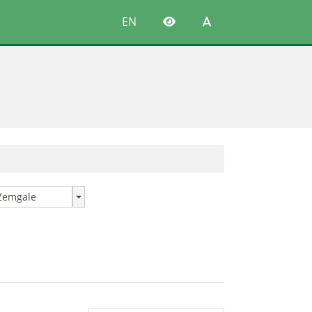
EN
Zemgale