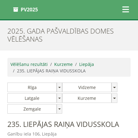
PV2025
2025. GADA PAŠVALDĪBAS DOMES
VĒLĒŠANAS
Vēlēšanu rezultāti
Kurzeme
Liepāja
235. LIEPĀJAS RAIŅA VIDUSSKOLA
Rīga
Vidzeme
Latgale
Kurzeme
Zemgale
235. LIEPĀJAS RAIŅA VIDUSSKOLA
Ganību iela 106, Liepāja