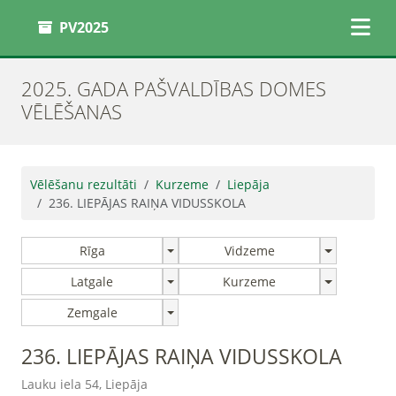
PV2025
2025. GADA PAŠVALDĪBAS DOMES
VĒLĒŠANAS
Vēlēšanu rezultāti
Kurzeme
Liepāja
236. LIEPĀJAS RAIŅA VIDUSSKOLA
Rīga
Vidzeme
Latgale
Kurzeme
Zemgale
236. LIEPĀJAS RAIŅA VIDUSSKOLA
Lauku iela 54, Liepāja