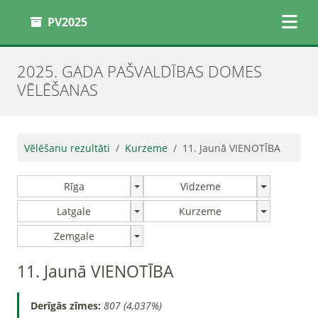
PV2025
2025. GADA PAŠVALDĪBAS DOMES
VĒLĒŠANAS
Vēlēšanu rezultāti
Kurzeme
11. Jaunā VIENOTĪBA
Rīga
Vidzeme
Latgale
Kurzeme
Zemgale
11. Jaunā VIENOTĪBA
Derīgās zīmes:
807 (4,037%)