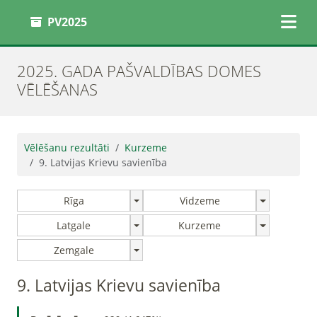
PV2025
2025. GADA PAŠVALDĪBAS DOMES
VĒLĒŠANAS
Vēlēšanu rezultāti
Kurzeme
9. Latvijas Krievu savienība
Rīga
Vidzeme
Latgale
Kurzeme
Zemgale
9. Latvijas Krievu savienība