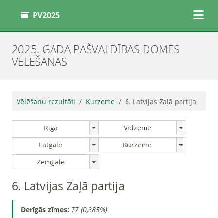
PV2025
2025. GADA PAŠVALDĪBAS DOMES
VĒLĒŠANAS
Vēlēšanu rezultāti
Kurzeme
6. Latvijas Zaļā partija
Rīga
Vidzeme
Latgale
Kurzeme
Zemgale
6. Latvijas Zaļā partija
Derīgās zīmes:
77 (0,385%)