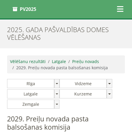
PV2025
2025. GADA PAŠVALDĪBAS DOMES
VĒLĒŠANAS
Vēlēšanu rezultāti
Latgale
Preiļu novads
2029. Preiļu novada pasta balsošanas komisija
Rīga
Vidzeme
Latgale
Kurzeme
Zemgale
2029. Preiļu novada pasta
balsošanas komisija