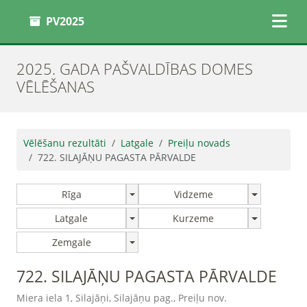
PV2025
2025. GADA PAŠVALDĪBAS DOMES
VĒLĒŠANAS
Vēlēšanu rezultāti
Latgale
Preiļu novads
722. SILAJĀŅU PAGASTA PĀRVALDE
Rīga
Vidzeme
Latgale
Kurzeme
Zemgale
722. SILAJĀŅU PAGASTA PĀRVALDE
Miera iela 1, Silajāņi, Silajāņu pag., Preiļu nov.