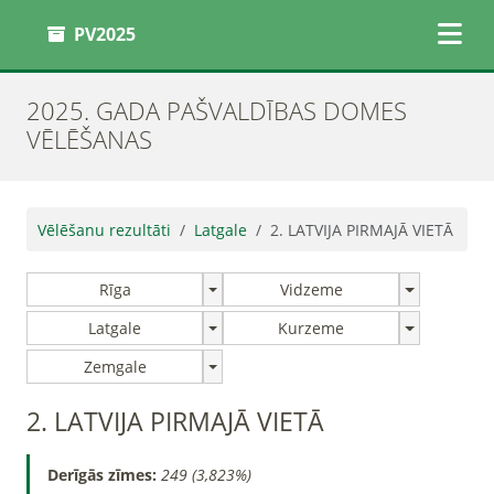
PV2025
2025. GADA PAŠVALDĪBAS DOMES
VĒLĒŠANAS
Vēlēšanu rezultāti
Latgale
2. LATVIJA PIRMAJĀ VIETĀ
Rīga
Vidzeme
Latgale
Kurzeme
Zemgale
2. LATVIJA PIRMAJĀ VIETĀ
Derīgās zīmes:
249 (3,823%)