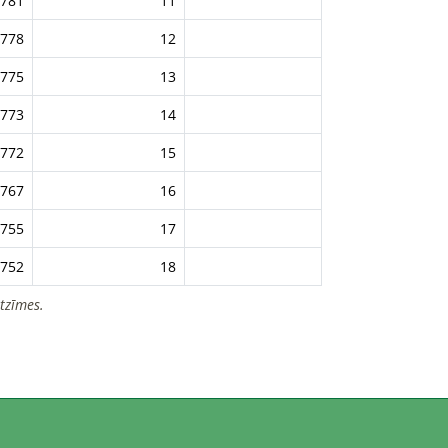
781
11
778
12
775
13
773
14
772
15
767
16
755
17
752
18
tzīmes.