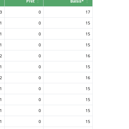
Pret
Balsis*
3
0
17
1
0
15
1
0
15
1
0
15
2
0
16
1
0
15
2
0
16
1
0
15
1
0
15
1
0
15
1
0
15