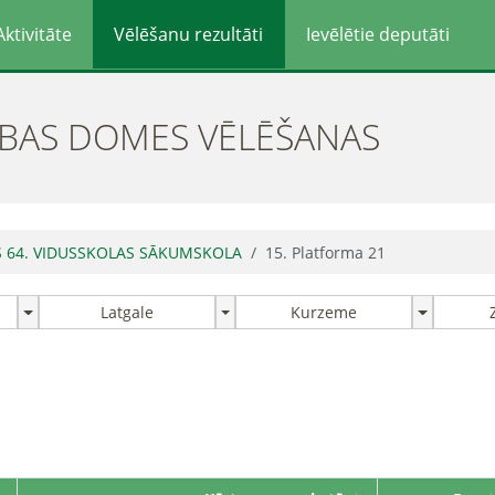
Aktivitāte
Vēlēšanu rezultāti
Ievēlētie deputāti
ĪBAS DOMES VĒLĒŠANAS
S 64. VIDUSSKOLAS SĀKUMSKOLA
15. Platforma 21
Latgale
Kurzeme