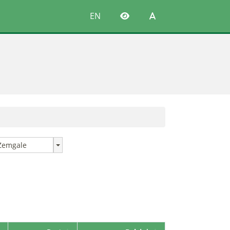
EN
Zemgale