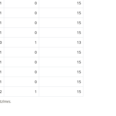
1
0
15
1
0
15
1
0
15
1
0
15
0
1
13
1
0
15
1
0
15
1
0
15
1
0
15
2
1
15
tzīmes.