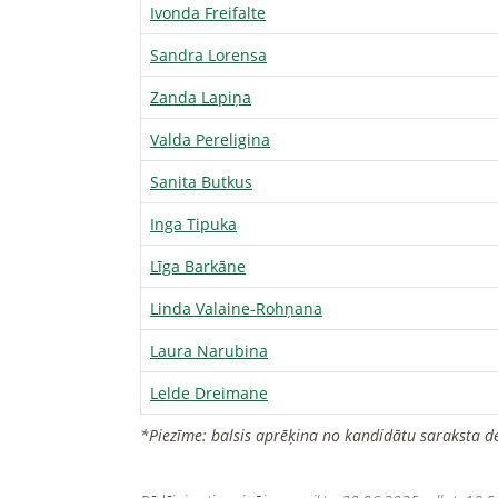
Ivonda Freifalte
Sandra Lorensa
Zanda Lapiņa
Valda Pereligina
Sanita Butkus
Inga Tipuka
Līga Barkāne
Linda Valaine-Rohņana
Laura Narubina
Lelde Dreimane
*Piezīme: balsis aprēķina no kandidātu saraksta d