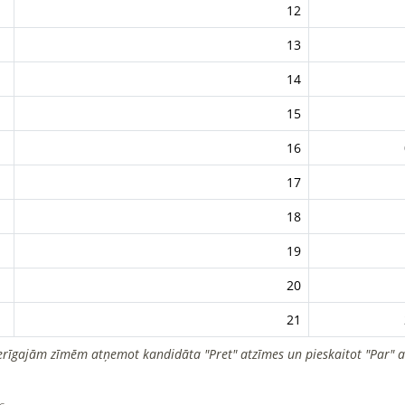
12
13
14
15
16
17
18
19
20
21
erīgajām zīmēm atņemot kandidāta "Pret" atzīmes un pieskaitot "Par" a