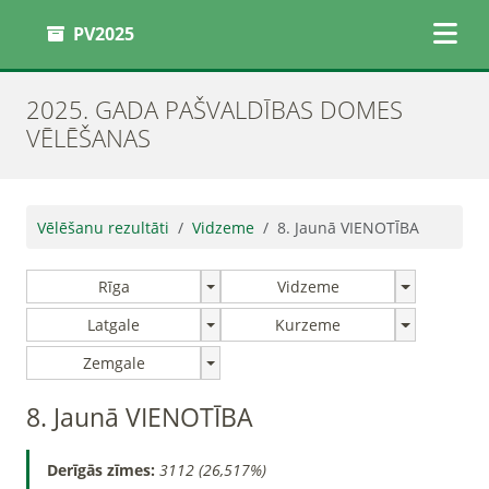
PV2025
2025. GADA PAŠVALDĪBAS DOMES
VĒLĒŠANAS
Vēlēšanu rezultāti
Vidzeme
8. Jaunā VIENOTĪBA
Rīga
Vidzeme
Latgale
Kurzeme
Zemgale
8. Jaunā VIENOTĪBA
Derīgās zīmes:
3112 (26,517%)