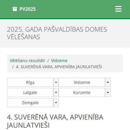
PV2025
2025. GADA PAŠVALDĪBAS DOMES
VĒLĒŠANAS
Vēlēšanu rezultāti
Vidzeme
4. SUVERĒNĀ VARA, APVIENĪBA JAUNLATVIEŠI
Rīga
Vidzeme
Latgale
Kurzeme
Zemgale
4. SUVERĒNĀ VARA, APVIENĪBA
JAUNLATVIEŠI