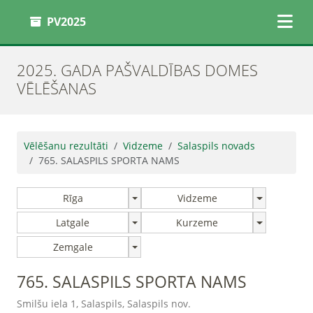
PV2025
2025. GADA PAŠVALDĪBAS DOMES
VĒLĒŠANAS
Vēlēšanu rezultāti
Vidzeme
Salaspils novads
765. SALASPILS SPORTA NAMS
Rīga
Vidzeme
Latgale
Kurzeme
Zemgale
765. SALASPILS SPORTA NAMS
Smilšu iela 1, Salaspils, Salaspils nov.