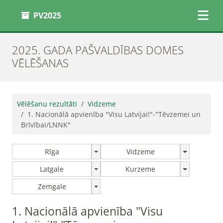
PV2025
2025. GADA PAŠVALDĪBAS DOMES
VĒLĒŠANAS
Vēlēšanu rezultāti
Vidzeme
1. Nacionālā apvienība "Visu Latvijai!"-"Tēvzemei un
Brīvībai/LNNK"
Rīga
Vidzeme
Latgale
Kurzeme
Zemgale
1. Nacionālā apvienība "Visu