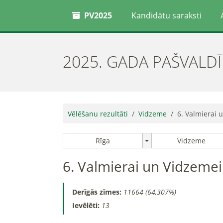
PV2025
Kandidātu saraksti
2025. GADA PAŠVALD
Vēlēšanu rezultāti
Vidzeme
6. Valmierai 
Rīga
Vidzeme
6. Valmierai un Vidzemei
Derīgās zīmes:
11664 (64,307%)
Ievēlēti:
13