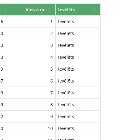
Vietas nr.
Ievēlēts
36
1
Ievēlēts
60
2
Ievēlēts
80
3
Ievēlēts
53
4
Ievēlēts
99
5
Ievēlēts
67
6
Ievēlēts
59
7
Ievēlēts
89
8
Ievēlēts
72
9
Ievēlēts
60
10
Ievēlēts