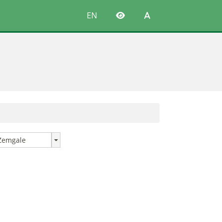
EN
Zemgale