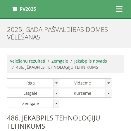
PV2025
2025. GADA PAŠVALDĪBAS DOMES
VĒLĒŠANAS
Vēlēšanu rezultāti
Zemgale
Jēkabpils novads
486. JĒKABPILS TEHNOLOĢIJU TEHNIKUMS
Rīga
Vidzeme
Latgale
Kurzeme
Zemgale
486. JĒKABPILS TEHNOLOĢIJU
TEHNIKUMS