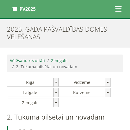
PV2025
2025. GADA PAŠVALDĪBAS DOMES
VĒLĒŠANAS
Vēlēšanu rezultāti
Zemgale
2. Tukuma pilsētai un novadam
Rīga
Vidzeme
Latgale
Kurzeme
Zemgale
2. Tukuma pilsētai un novadam