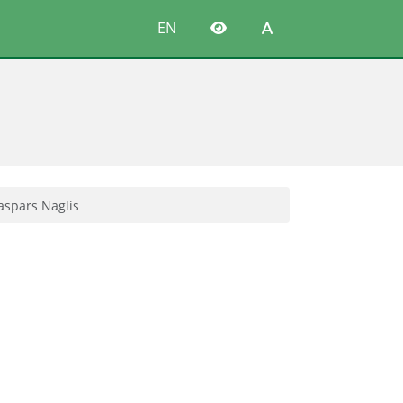
EN
aspars Naglis