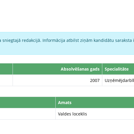
 sniegtajā redakcijā. Informācija atbilst ziņām kandidātu saraksta 
Absolvēšanas gads
Specialitāte
2007
Uzņēmējdarbīb
Amats
Valdes loceklis