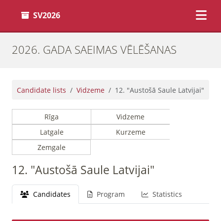
SV2026
2026. GADA SAEIMAS VĒLĒŠANAS
Candidate lists
Vidzeme
12. "Austošā Saule Latvijai"
Rīga
Vidzeme
Latgale
Kurzeme
Zemgale
12. "Austošā Saule Latvijai"
Candidates
Program
Statistics