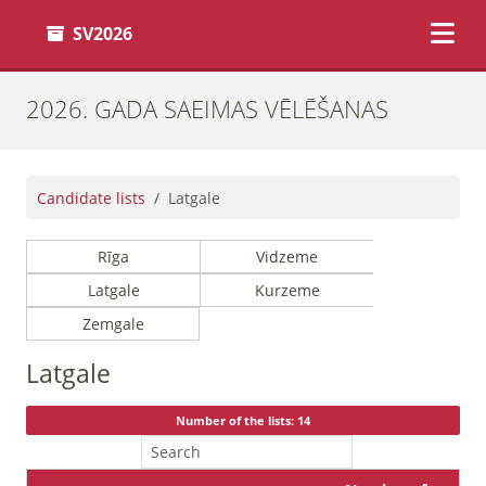
SV2026
2026. GADA SAEIMAS VĒLĒŠANAS
Candidate lists
Latgale
Rīga
Vidzeme
Latgale
Kurzeme
Zemgale
Latgale
Number of the lists: 14