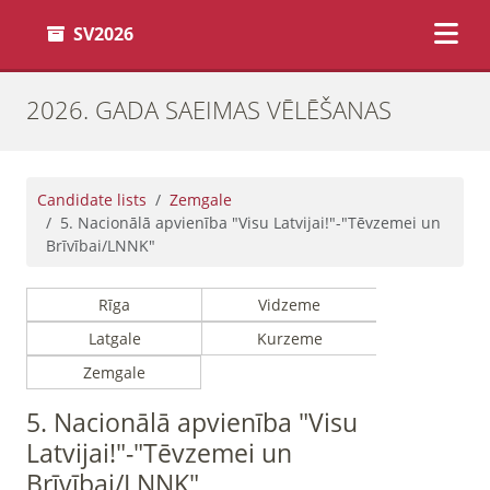
SV2026
2026. GADA SAEIMAS VĒLĒŠANAS
Candidate lists
Zemgale
5. Nacionālā apvienība "Visu Latvijai!"-"Tēvzemei un
Brīvībai/LNNK"
Rīga
Vidzeme
Latgale
Kurzeme
Zemgale
5. Nacionālā apvienība "Visu
Latvijai!"-"Tēvzemei un
Brīvībai/LNNK"