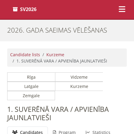
SV2026
2026. GADA SAEIMAS VĒLĒŠANAS
Candidate lists
Kurzeme
1. SUVERĒNĀ VARA / APVIENĪBA JAUNLATVIEŠI
Rīga
Vidzeme
Latgale
Kurzeme
Zemgale
1. SUVERĒNĀ VARA / APVIENĪBA
JAUNLATVIEŠI
Candidates
Program
Statistics