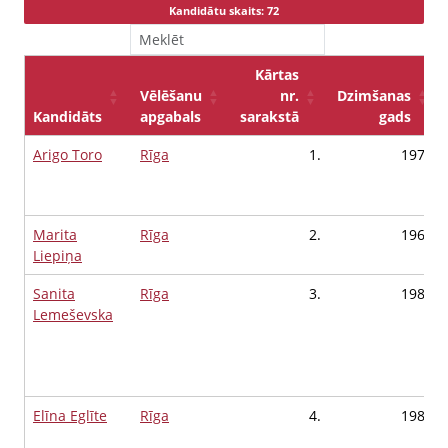
Kandidātu skaits: 72
Kārtas
Vēlēšanu
nr.
Dzimšanas
Kandidāts
apgabals
sarakstā
gads
Arigo Toro
Rīga
1.
1978
Marita
Rīga
2.
1964
Liepiņa
Sanita
Rīga
3.
1983
Lemeševska
Elīna Eglīte
Rīga
4.
1987