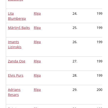
Lita
Rīga
24.
1994
Blumberga
Mārtiņš Baiks
Rīga
25.
1997
Imants
Rīga
26.
1999
Lizinskis
Zanda Ose
Rīga
27.
1995
Elvis Purs
Rīga
28.
1995
Adrians
Rīga
29.
2000
Resars