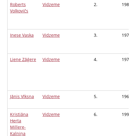
Roberts
Vidzeme
2.
1980
Volkovičs
Inese Vaska
Vidzeme
3.
1976
Liene Zāģere
Vidzeme
4.
1976
Jānis Vīksna
Vidzeme
5.
1962
Kristiāna
Vidzeme
6.
1994
Herta
Millere-
Kalniņa