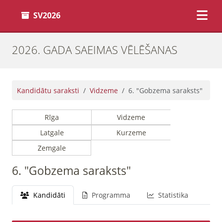
SV2026
2026. GADA SAEIMAS VĒLĒŠANAS
Kandidātu saraksti
Vidzeme
6. "Gobzema saraksts"
Rīga
Vidzeme
Latgale
Kurzeme
Zemgale
6. "Gobzema saraksts"
Kandidāti
Programma
Statistika