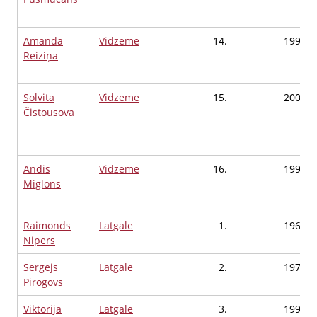
Amanda
Vidzeme
14.
1996
Reiziņa
Solvita
Vidzeme
15.
2000
Čistousova
Andis
Vidzeme
16.
1996
Miglons
Raimonds
Latgale
1.
1961
Nipers
Sergejs
Latgale
2.
1974
Pirogovs
Viktorija
Latgale
3.
1991