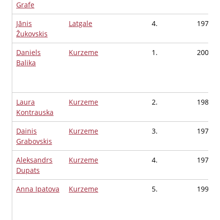
Grafe
Jānis
Latgale
4.
1978
Žukovskis
Daniels
Kurzeme
1.
2003
Balika
Laura
Kurzeme
2.
1987
Kontrauska
Dainis
Kurzeme
3.
1970
Grabovskis
Aleksandrs
Kurzeme
4.
1975
Dupats
Anna Ipatova
Kurzeme
5.
1993