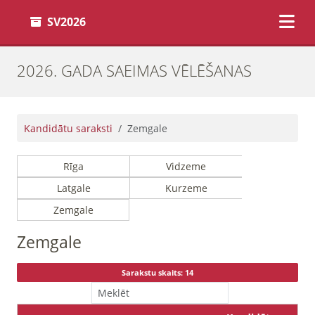
SV2026
2026. GADA SAEIMAS VĒLĒŠANAS
Kandidātu saraksti
Zemgale
Rīga
Vidzeme
Latgale
Kurzeme
Zemgale
Zemgale
Sarakstu skaits: 14