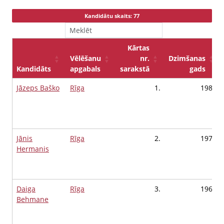
Kandidātu skaits: 77
Kārtas
Vēlēšanu
nr.
Dzimšanas
Kandidāts
apgabals
sarakstā
gads
Jāzeps Baško
Rīga
1.
1984
Jānis
Rīga
2.
1973
Hermanis
Daiga
Rīga
3.
1962
Behmane