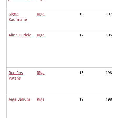
Signe
Rīga
16.
1972
Kaufmane
Alina Dūdele
Rīga
17.
1964
Romāns
Rīga
18.
1983
Putāns
Aiga Bahura
Rīga
19.
1987