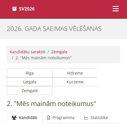
SV2026
2026. GADA SAEIMAS VĒLĒŠANAS
Kandidātu saraksti
Zemgale
2. "Mēs mainām noteikumus"
Rīga
Vidzeme
Latgale
Kurzeme
Zemgale
2. "Mēs mainām noteikumus"
Kandidāti
Programma
Statistika