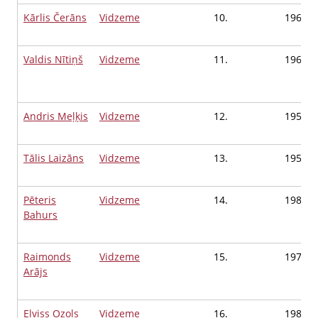
Kārlis Čerāns
Vidzeme
10.
1965
Valdis Nītiņš
Vidzeme
11.
1963
Andris Meļķis
Vidzeme
12.
1952
Tālis Laizāns
Vidzeme
13.
1957
Pēteris
Vidzeme
14.
1985
Bahurs
Raimonds
Vidzeme
15.
1970
Arājs
Elviss Ozols
Vidzeme
16.
1980