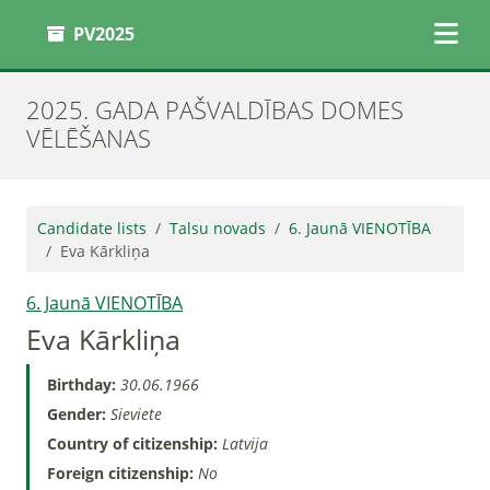
PV2025
2025. GADA PAŠVALDĪBAS DOMES
VĒLĒŠANAS
Candidate lists
Talsu novads
6. Jaunā VIENOTĪBA
Eva Kārkliņa
6. Jaunā VIENOTĪBA
Eva Kārkliņa
Birthday:
30.06.1966
Gender:
Sieviete
Country of citizenship:
Latvija
Foreign citizenship:
No