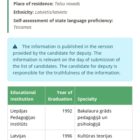
Place of residence:
Talsu novads
Ethnicity:
Latvietis/latviete
Self-assessment of state language proficiency:
Teicamas
The information is published in the version
provided by the candidate for deputy. The
information is relevant on the day of submission of
the list of candidates. The candidate for deputy is
responsible for the truthfulness of the information.
Educational
Year of
Institution
Graduation
Specialty
Liepājas
1992
Bakalaura grāds
Pedagoģijas
pedagoģijā un
institūts
psiholoģijā
Latvijas
1996
Kultūras teorijas